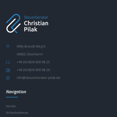
Willy-Brandt-Weg 6
66802 Überherrn
+49 (0) 6836 800 88 25
+49 (0) 6836 800 88 26
info@steuerberater-pilak.de
Navigation
Home
Arbeitnehmer