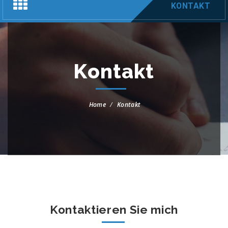
Toggle
KONTAKT
navigation
Kontakt
Home
Kontakt
Kontaktieren Sie mich