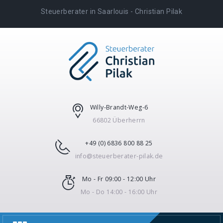
Steuerberater in Saarlouis - Christian Pilak
Willy-Brandt-Weg-6
66802 Überherrn
+49 (0) 6836 800 88 25
info@steuerberater-pilak.de
Mo - Fr 09:00 - 12:00 Uhr
Mo - Do 14:00 - 16:00 Uhr