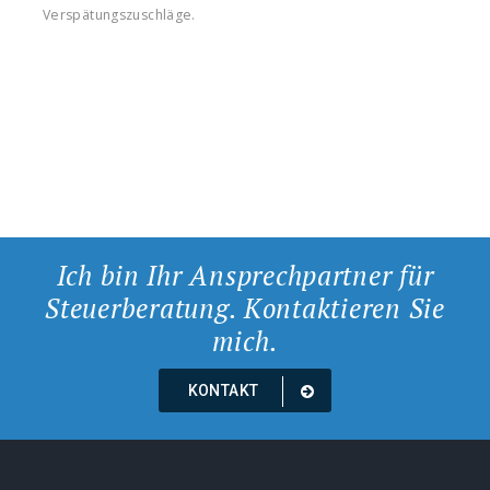
Verspätungszuschläge.
Ich bin Ihr Ansprechpartner für
Steuerberatung. Kontaktieren Sie
mich.
KONTAKT