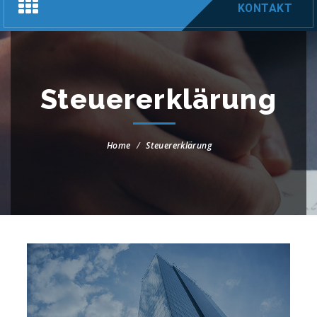
Toggle
KONTAKT
navigation
Steuererklärung
Home
Steuererklärung