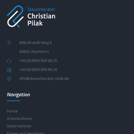
Willy-Brandt-Weg 6
66802 Überherrn
+49 (0) 6836 800 88 25
+49 (0) 6836 800 88 26
info@steuerberater-pilak.de
Navigation
Home
Arbeitnehmer
Unternehmer
Erben und Vererben