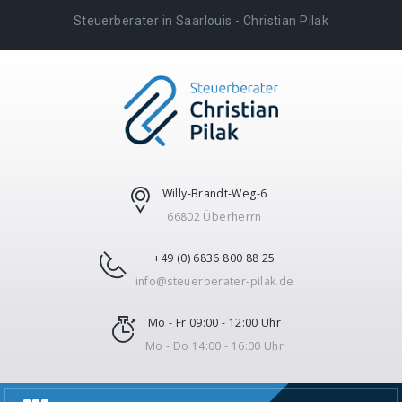
Steuerberater in Saarlouis - Christian Pilak
Willy-Brandt-Weg-6
66802 Überherrn
+49 (0) 6836 800 88 25
info@steuerberater-pilak.de
Mo - Fr 09:00 - 12:00 Uhr
Mo - Do 14:00 - 16:00 Uhr